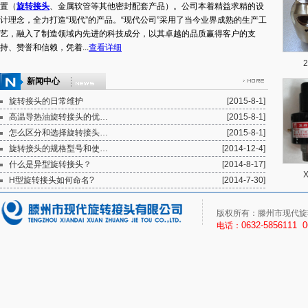
置（
旋转接头
、金属软管等其他密封配套产品）。公司本着精益求精的设
计理念，全力打造“现代”的产品。“现代公司”采用了当今业界成熟的生产工
艺，融入了制造领域内先进的科技成分，以其卓越的品质赢得客户的支
持、赞誉和信赖，凭着...
查看详细
新闻中心
旋转接头的日常维护
[2015-8-1]
高温导热油旋转接头的优…
[2015-8-1]
怎么区分和选择旋转接头…
[2015-8-1]
旋转接头的规格型号和使…
[2014-12-4]
什么是异型旋转接头？
[2014-8-17]
H型旋转接头如何命名?
[2014-7-30]
版权所有：滕州市现代旋
0632-5856111 
电话：