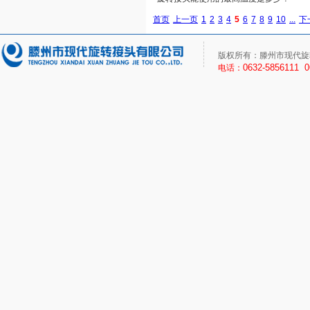
首页
上一页
1
2
3
4
5
6
7
8
9
10
...
下
版权所有：滕州市现代旋
0632-5856111 
电话：