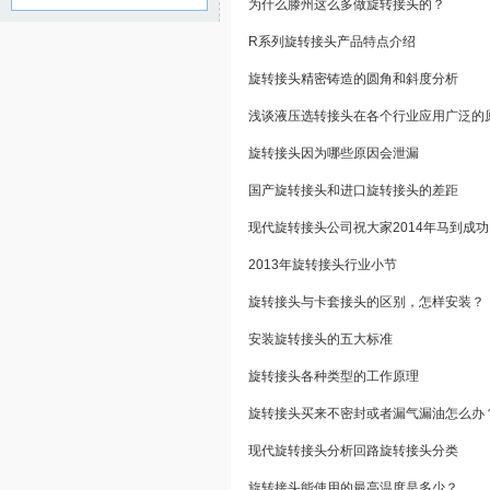
为什么滕州这么多做旋转接头的？
R系列旋转接头产品特点介绍
旋转接头精密铸造的圆角和斜度分析
浅谈液压选转接头在各个行业应用广泛的
旋转接头因为哪些原因会泄漏
国产旋转接头和进口旋转接头的差距
现代旋转接头公司祝大家2014年马到成功
2013年旋转接头行业小节
旋转接头与卡套接头的区别，怎样安装？
安装旋转接头的五大标准
旋转接头各种类型的工作原理
旋转接头买来不密封或者漏气漏油怎么办
现代旋转接头分析回路旋转接头分类
旋转接头能使用的最高温度是多少？