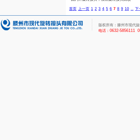
首页
上一页
1
2
3
4
5
6
7
8
9
10
...
下
版权所有：滕州市现代旋
0632-5856111 
电话：